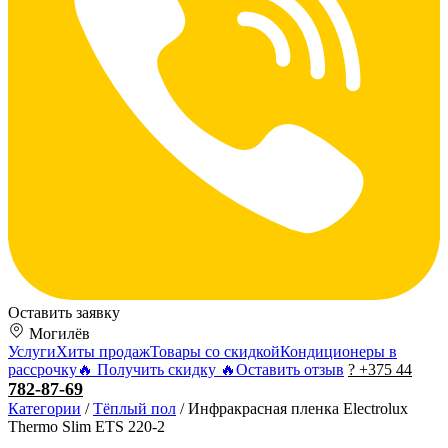
Оставить заявку
Могилёв
Услуги
Хиты продаж
Товары со скидкой
Кондиционеры в
рассрочку
🔥 Получить скидку 🔥
Оставить отзыв
?
+375 44
782-87-69
Категории
/
Тёплый пол
/
Инфракрасная пленка Electrolux
Thermo Slim ETS 220-2